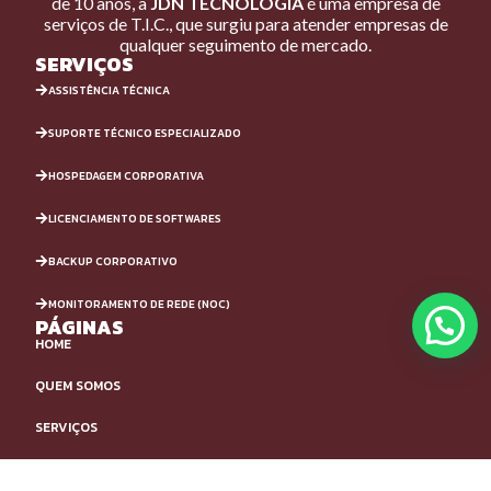
de 10 anos, a
JDN TECNOLOGIA
é uma empresa de
serviços de T.I.C., que surgiu para atender empresas de
qualquer seguimento de mercado.
SERVIÇOS
ASSISTÊNCIA TÉCNICA
SUPORTE TÉCNICO ESPECIALIZADO
HOSPEDAGEM CORPORATIVA
LICENCIAMENTO DE SOFTWARES
BACKUP CORPORATIVO
MONITORAMENTO DE REDE (NOC)
PÁGINAS
HOME
QUEM SOMOS
SERVIÇOS
PORTFÓLIO