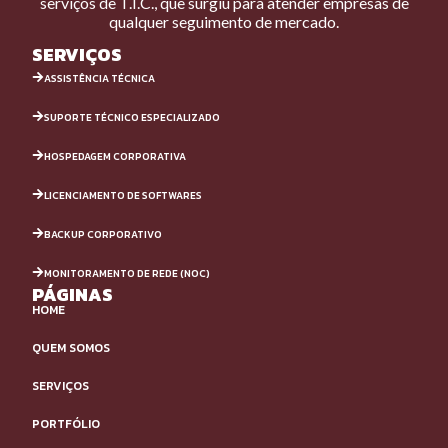
serviços de T.I.C., que surgiu para atender empresas de
qualquer seguimento de mercado.
SERVIÇOS
ASSISTÊNCIA TÉCNICA
SUPORTE TÉCNICO ESPECIALIZADO
HOSPEDAGEM CORPORATIVA
LICENCIAMENTO DE SOFTWARES
BACKUP CORPORATIVO
MONITORAMENTO DE REDE (NOC)
PÁGINAS
HOME
QUEM SOMOS
SERVIÇOS
PORTFÓLIO