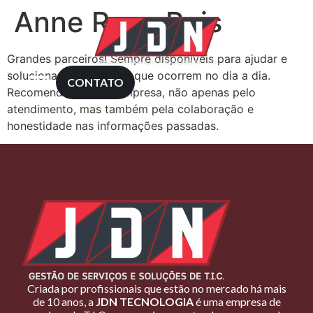
Anne Rose Reis
Grandes parceiros! Sempre disponíveis para ajudar e
solucionar as situações que ocorrem no dia a dia.
CONTATO
Recomendo muito a empresa, não apenas pelo
atendimento, mas também pela colaboração e
honestidade nas informações passadas.
Criada por profissionais que estão no mercado há mais
de 10 anos, a
JDN TECNOLOGIA
é uma empresa de