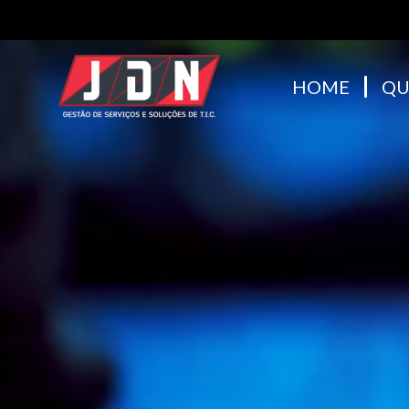
HOME
QU