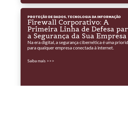
PROTEÇÃO DE DADOS
,
TECNOLOGIA DA INFORMAÇÃO
Firewall Corporativo: A
Primeira Linha de Defesa pa
a Segurança da Sua Empresa
Na era digital, a segurança cibernética é uma priori
para qualquer empresa conectada à internet.
Saiba mais >>>
MONITORAMENTO DE TI
,
SUPORTE TÉCNICO E ATENDIM
Monitoramento de Rede: