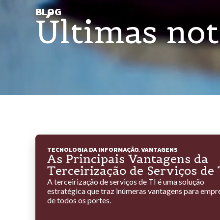
BLOG
Últimas not
TECNOLOGIA DA INFORMAÇÃO
,
VANTAGENS
As Principais Vantagens da
Terceirização de Serviços de 
A terceirização de serviços de TI é uma solução
estratégica que traz inúmeras vantagens para empr
de todos os portes.