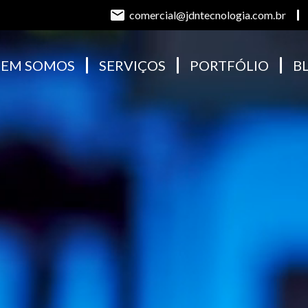
comercial@jdntecnologia.com.br
EM SOMOS
SERVIÇOS
PORTFÓLIO
B