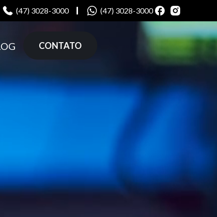
(47) 3028-3000
(47) 3028-3000
LOG
CONTATO