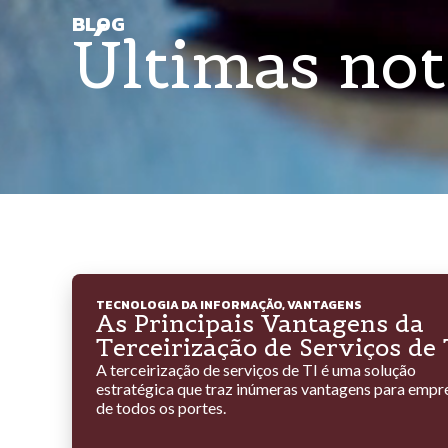
BLOG
Últimas not
TECNOLOGIA DA INFORMAÇÃO
,
VANTAGENS
As Principais Vantagens da
Terceirização de Serviços de 
A terceirização de serviços de TI é uma solução
estratégica que traz inúmeras vantagens para empr
de todos os portes.