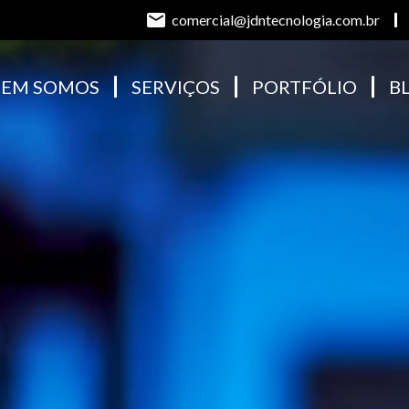
comercial@jdntecnologia.com.br
EM SOMOS
SERVIÇOS
PORTFÓLIO
B