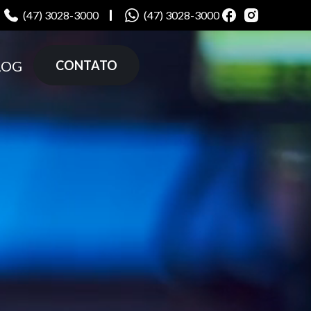
(47) 3028-3000
(47) 3028-3000
LOG
CONTATO