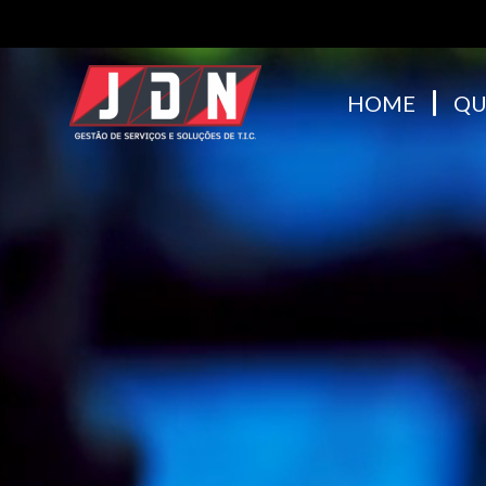
HOME
QU