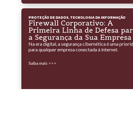
PROTEÇÃO DE DADOS
,
TECNOLOGIA DA INFORMAÇÃO
Firewall Corporativo: A
Primeira Linha de Defesa pa
a Segurança da Sua Empresa
Na era digital, a segurança cibernética é uma priori
para qualquer empresa conectada à internet.
Saiba mais >>>
MONITORAMENTO DE TI
,
SUPORTE TÉCNICO E ATENDIM
Monitoramento de Rede: